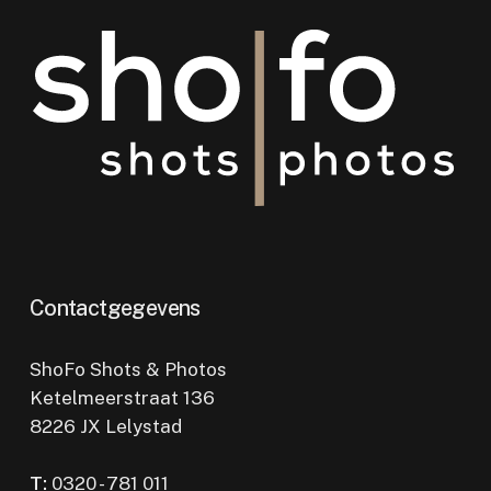
Contactgegevens
ShoFo Shots & Photos
Ketelmeerstraat 136
8226 JX Lelystad
T:
0320 - 781 011