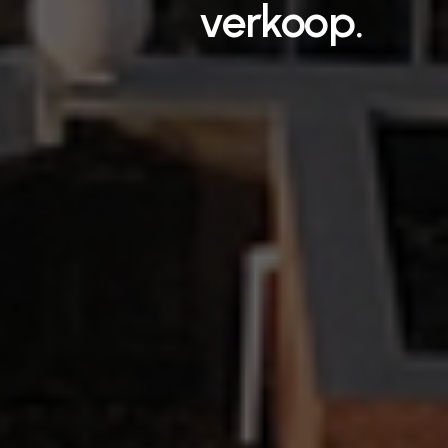
verkoop.